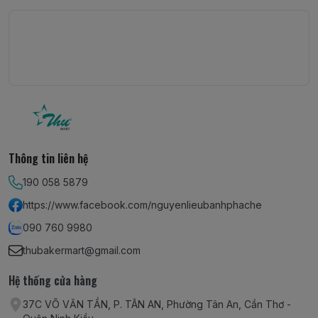
Thông tin liên hệ
190 058 5879
https://www.facebook.com/nguyenlieubanhphache
090 760 9980
thubakermart@gmail.com
Hệ thống cửa hàng
37C VÕ VĂN TẦN, P. TÂN AN, Phường Tân An, Cần Thơ -