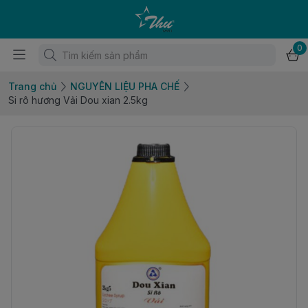
0
Trang chủ
NGUYÊN LIỆU PHA CHẾ
Si rô hương Vải Dou xian 2.5kg