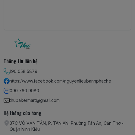
Thông tin liên hệ
190 058 5879
https://www.facebook.com/nguyenlieubanhphache
090 760 9980
thubakermart@gmail.com
Hệ thống cửa hàng
37C VÕ VĂN TẦN, P. TÂN AN, Phường Tân An, Cần Thơ -
Quận Ninh Kiều