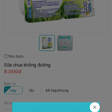
Yêu thích
Sữa chua không đường
8.000đ
Đơn vị
:
hộp
lốc
48 hộp/thùng
Số lượng