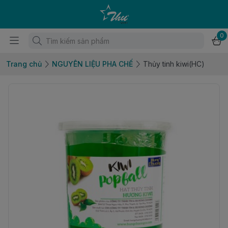
0
Trang chủ
NGUYÊN LIỆU PHA CHẾ
Thủy tinh kiwi(HC)