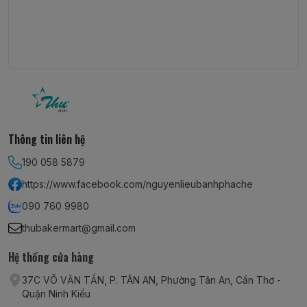
Thông tin liên hệ
190 058 5879
https://www.facebook.com/nguyenlieubanhphache
090 760 9980
thubakermart@gmail.com
Hệ thống cửa hàng
37C VÕ VĂN TẦN, P. TÂN AN, Phường Tân An, Cần Thơ -
Quận Ninh Kiều