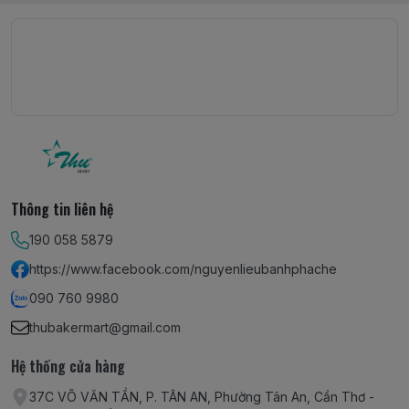
Thông tin liên hệ
190 058 5879
https://www.facebook.com/nguyenlieubanhphache
090 760 9980
thubakermart@gmail.com
Hệ thống cửa hàng
37C VÕ VĂN TẦN, P. TÂN AN, Phường Tân An, Cần Thơ -