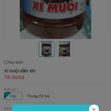
Yêu thích
Xí muội dầm lớn
78.000đ
Đơn vị
:
hộp
Thùng (12 hủ)
Số lượng