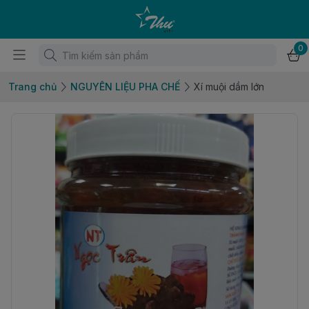
0
Trang chủ
NGUYÊN LIỆU PHA CHẾ
Xí muội dầm lớn