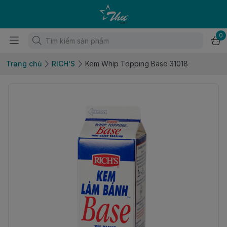
0
Trang chủ
RICH'S
Kem Whip Topping Base 31018