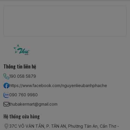
Thông tin liên hệ
190 058 5879
https://www.facebook.com/nguyenlieubanhphache
090 760 9980
thubakermart@gmail.com
Hệ thống cửa hàng
37C VÕ VĂN TẦN, P. TÂN AN, Phường Tân An, Cần Thơ -