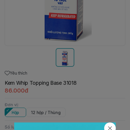
Yêu thích
Kem Whip Topping Base 31018
86.000đ
Đơn vị
:
Hộp
12 hộp / Thùng
Số lượng